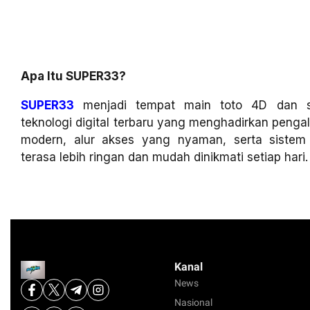
Apa Itu SUPER33?
SUPER33
menjadi tempat main toto 4D dan sl
teknologi digital terbaru yang menghadirkan penga
modern, alur akses yang nyaman, serta siste
terasa lebih ringan dan mudah dinikmati setiap hari.
Kanal
News
Nasional