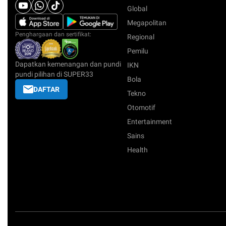
Global
Megapolitan
Penghargaan dan sertifikat:
Regional
Pemilu
Dapatkan kemenangan dan pundi
IKN
pundi pilihan di SUPER33
Bola
DAFTAR
Tekno
Otomotif
Entertainment
Sains
Health