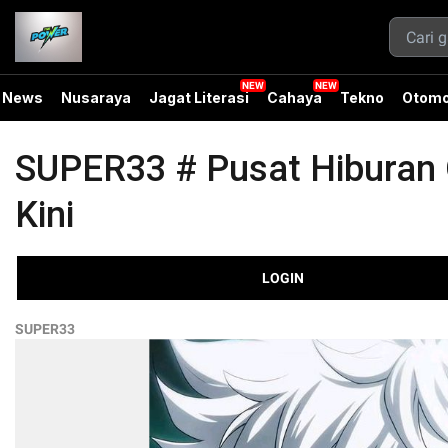
News
Nusaraya
Jagat Literasi
Cahaya
Tekno
Otomo
SUPER33 # Pusat Hiburan O
Kini
LOGIN
SUPER33