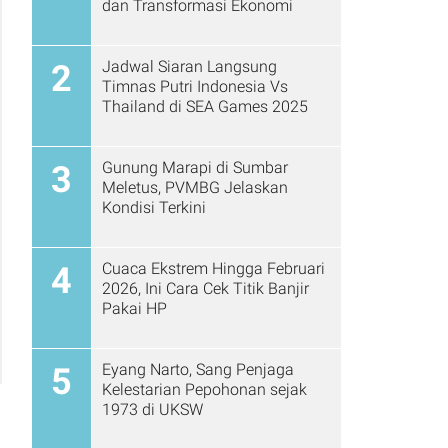
dan Transformasi Ekonomi
Jadwal Siaran Langsung
2
Timnas Putri Indonesia Vs
Thailand di SEA Games 2025
Gunung Marapi di Sumbar
3
Meletus, PVMBG Jelaskan
Kondisi Terkini
Cuaca Ekstrem Hingga Februari
4
2026, Ini Cara Cek Titik Banjir
Pakai HP
Eyang Narto, Sang Penjaga
5
Kelestarian Pepohonan sejak
1973 di UKSW