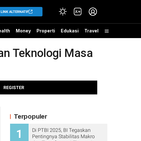
LINK ALTERNATIF
alth
Money
Properti
Edukasi
Travel
gan Teknologi Masa
REGISTER
Terpopuler
Di PTBI 2025, BI Tegaskan
1
Pentingnya Stabilitas Makro