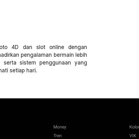
oto 4D dan slot online dengan
ghadirkan pengalaman bermain lebih
, serta sistem penggunaan yang
ti setiap hari.
Money
Kol
Tren
VIK