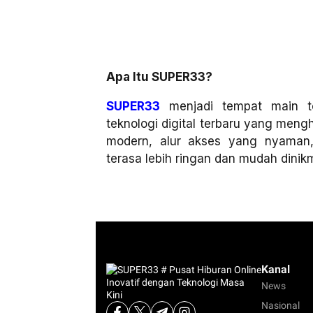
Apa Itu SUPER33?
SUPER33
menjadi tempat main t
teknologi digital terbaru yang men
modern, alur akses yang nyaman
terasa lebih ringan dan mudah dinikma
Kanal
News
Nasional