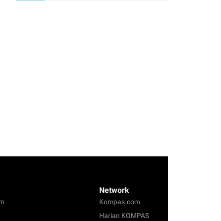
Network
om
Kompas.com
Harian KOMPAS