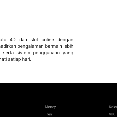
oto 4D dan slot online dengan
ghadirkan pengalaman bermain lebih
, serta sistem penggunaan yang
ti setiap hari.
Money
Kol
Tren
VIK