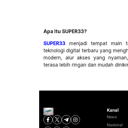
Apa Itu SUPER33?
SUPER33
menjadi tempat main t
teknologi digital terbaru yang men
modern, alur akses yang nyaman
terasa lebih ringan dan mudah dinikma
Kanal
News
Nasional