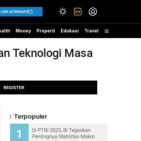
LINK ALTERNATIF
alth
Money
Properti
Edukasi
Travel
gan Teknologi Masa
REGISTER
Terpopuler
Di PTBI 2025, BI Tegaskan
1
Pentingnya Stabilitas Makro