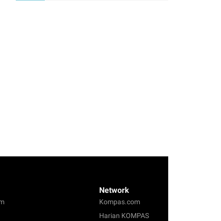
Network
om
Kompas.com
Harian KOMPAS