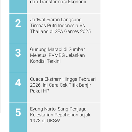
dan Transformasi Ekonomi
Jadwal Siaran Langsung
2
Timnas Putri Indonesia Vs
Thailand di SEA Games 2025
Gunung Marapi di Sumbar
3
Meletus, PVMBG Jelaskan
Kondisi Terkini
Cuaca Ekstrem Hingga Februari
4
2026, Ini Cara Cek Titik Banjir
Pakai HP
Eyang Narto, Sang Penjaga
5
Kelestarian Pepohonan sejak
1973 di UKSW