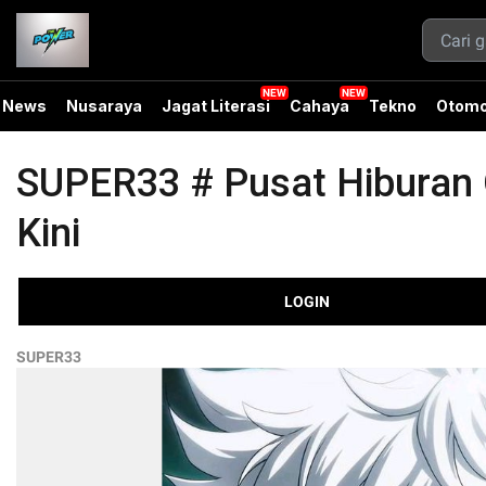
News
Nusaraya
Jagat Literasi
Cahaya
Tekno
Otomo
SUPER33 # Pusat Hiburan O
Kini
LOGIN
SUPER33