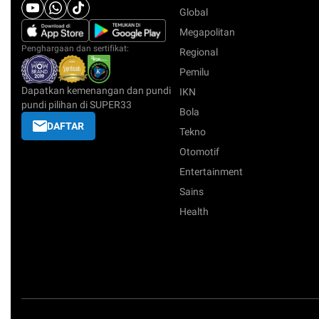
Global
Megapolitan
Penghargaan dan sertifikat:
Regional
Pemilu
Dapatkan kemenangan dan pundi
IKN
pundi pilihan di SUPER33
Bola
DAFTAR
Tekno
Otomotif
Entertainment
Sains
Health