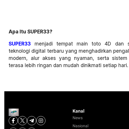
Apa Itu SUPER33?
SUPER33
menjadi tempat main toto 4D dan sl
teknologi digital terbaru yang menghadirkan penga
modern, alur akses yang nyaman, serta siste
terasa lebih ringan dan mudah dinikmati setiap hari.
Kanal
News
Nasional