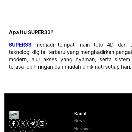
Apa Itu SUPER33?
SUPER33
menjadi tempat main toto 4D dan sl
teknologi digital terbaru yang menghadirkan penga
modern, alur akses yang nyaman, serta siste
terasa lebih ringan dan mudah dinikmati setiap hari.
Kanal
News
Nasional