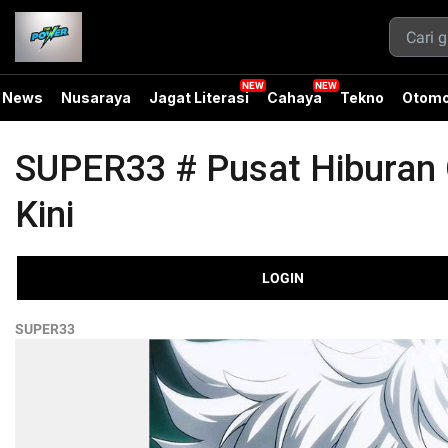
News
Nusaraya
Jagat Literasi
Cahaya
Tekno
Otomo
SUPER33 # Pusat Hiburan O
Kini
LOGIN
SUPER33