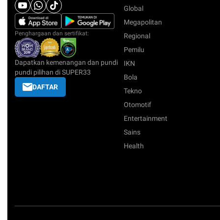
Global
Megapolitan
Penghargaan dan sertifikat:
Regional
Pemilu
Dapatkan kemenangan dan pundi
IKN
pundi pilihan di SUPER33
Bola
DAFTAR
Tekno
Otomotif
Entertainment
Sains
Health