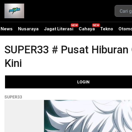
News
Nusaraya
Jagat Literasi
Cahaya
Tekno
Otomo
SUPER33 # Pusat Hiburan O
Kini
LOGIN
SUPER33