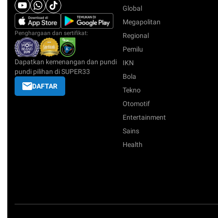
Global
Megapolitan
Penghargaan dan sertifikat:
Regional
Pemilu
Dapatkan kemenangan dan pundi
IKN
pundi pilihan di SUPER33
Bola
DAFTAR
Tekno
Otomotif
Entertainment
Sains
Health