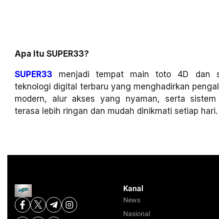
Apa Itu SUPER33?
SUPER33
menjadi tempat main toto 4D dan sl
teknologi digital terbaru yang menghadirkan penga
modern, alur akses yang nyaman, serta siste
terasa lebih ringan dan mudah dinikmati setiap hari.
Kanal
News
Nasional