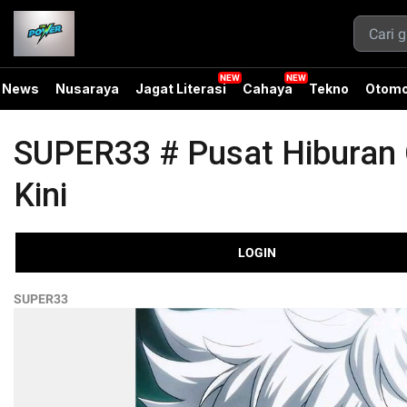
News
Nusaraya
Jagat Literasi
Cahaya
Tekno
Otomo
SUPER33 # Pusat Hiburan O
Kini
LOGIN
SUPER33