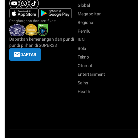
Global
Megapolitan
Penghargaan dan sertifikat:
Regional
Pemilu
Dapatkan kemenangan dan pundi
IKN
pundi pilihan di SUPER33
Bola
DAFTAR
Tekno
Otomotif
Entertainment
Sains
Health