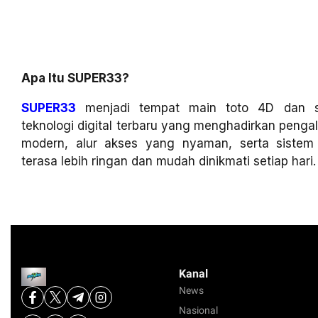
Apa Itu SUPER33?
SUPER33
menjadi tempat main toto 4D dan sl
teknologi digital terbaru yang menghadirkan penga
modern, alur akses yang nyaman, serta siste
terasa lebih ringan dan mudah dinikmati setiap hari.
Kanal
News
Nasional