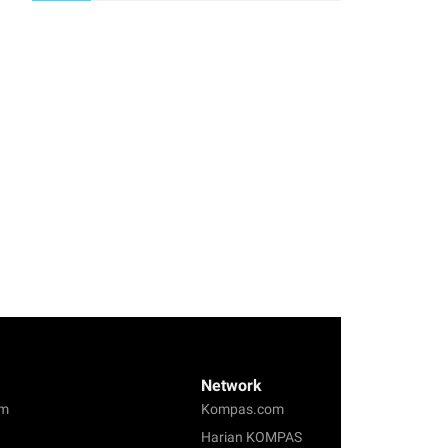
Network
om
Kompas.com
Harian KOMPAS