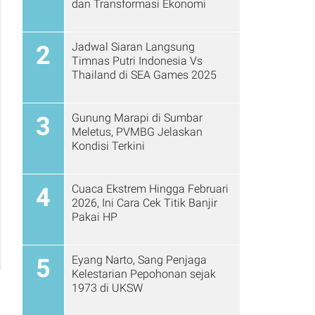
dan Transformasi Ekonomi
Jadwal Siaran Langsung
2
Timnas Putri Indonesia Vs
Thailand di SEA Games 2025
Gunung Marapi di Sumbar
3
Meletus, PVMBG Jelaskan
Kondisi Terkini
Cuaca Ekstrem Hingga Februari
4
2026, Ini Cara Cek Titik Banjir
Pakai HP
Eyang Narto, Sang Penjaga
5
Kelestarian Pepohonan sejak
1973 di UKSW