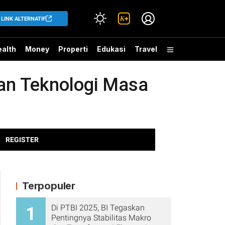
LINK ALTERNATIF
alth
Money
Properti
Edukasi
Travel
gan Teknologi Masa
REGISTER
Terpopuler
Di PTBI 2025, BI Tegaskan
1
Pentingnya Stabilitas Makro