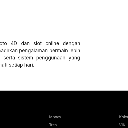
oto 4D dan slot online dengan
ghadirkan pengalaman bermain lebih
, serta sistem penggunaan yang
ti setiap hari.
Money
Kol
Tren
VIK