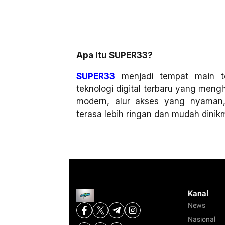
Apa Itu SUPER33?
SUPER33
menjadi tempat main t
teknologi digital terbaru yang men
modern, alur akses yang nyaman
terasa lebih ringan dan mudah dinikma
Kanal
News
Nasional