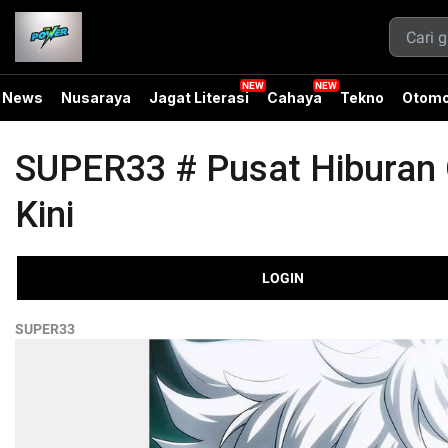
News
Nusaraya
Jagat Literasi
Cahaya
Tekno
Otomo
SUPER33 # Pusat Hiburan O
Kini
LOGIN
SUPER33