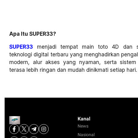
Apa Itu SUPER33?
SUPER33
menjadi tempat main toto 4D dan sl
teknologi digital terbaru yang menghadirkan penga
modern, alur akses yang nyaman, serta siste
terasa lebih ringan dan mudah dinikmati setiap hari.
Kanal
News
Nasional