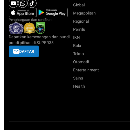
Global
Megapolitan
Penghargaan dan sertifikat:
Regional
Pemilu
Dapatkan kemenangan dan pundi
IKN
pundi pilihan di SUPER33
Bola
DAFTAR
Tekno
Otomotif
Entertainment
Sains
Health