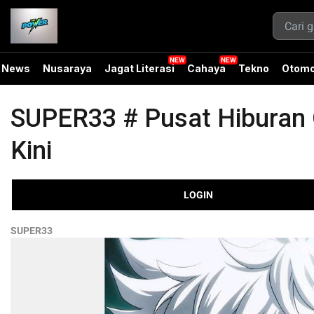
News
Nusaraya
Jagat Literasi
Cahaya
Tekno
Otomo
SUPER33 # Pusat Hiburan O
Kini
LOGIN
SUPER33