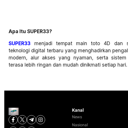
Apa Itu SUPER33?
SUPER33
menjadi tempat main toto 4D dan sl
teknologi digital terbaru yang menghadirkan penga
modern, alur akses yang nyaman, serta siste
terasa lebih ringan dan mudah dinikmati setiap hari.
Kanal
News
Nasional