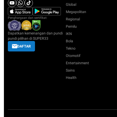
Global
Megapolitan
Penghargaan dan sertifikat:
Regional
Pemilu
Dapatkan kemenangan dan pundi
IKN
pundi pilihan di SUPER33
Bola
DAFTAR
Tekno
Otomotif
Entertainment
Sains
Health