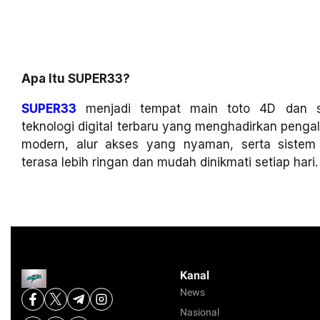
Apa Itu SUPER33?
SUPER33
menjadi tempat main toto 4D dan sl
teknologi digital terbaru yang menghadirkan penga
modern, alur akses yang nyaman, serta siste
terasa lebih ringan dan mudah dinikmati setiap hari.
Kanal
News
Nasional