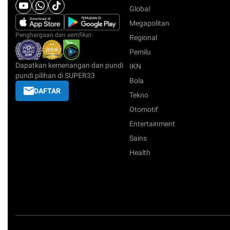
Global
Megapolitan
Penghargaan dan sertifikat:
Regional
Pemilu
Dapatkan kemenangan dan pundi
IKN
pundi pilihan di SUPER33
Bola
DAFTAR
Tekno
Otomotif
Entertainment
Sains
Health