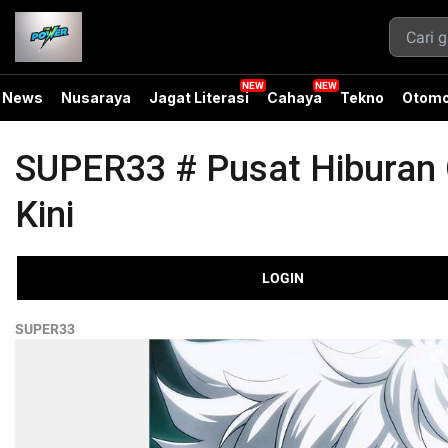
News
Nusaraya
Jagat Literasi
Cahaya
Tekno
Otomo
SUPER33 # Pusat Hiburan O
Kini
LOGIN
SUPER33