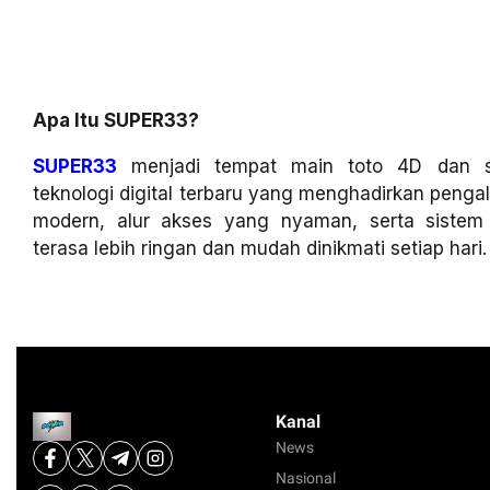
Apa Itu SUPER33?
SUPER33
menjadi tempat main toto 4D dan sl
teknologi digital terbaru yang menghadirkan penga
modern, alur akses yang nyaman, serta siste
terasa lebih ringan dan mudah dinikmati setiap hari.
Kanal
News
Nasional