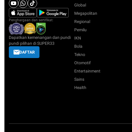
Global
Megapolitan
Penghargaan dan sertifikat:
Regional
Pemilu
Dapatkan kemenangan dan pundi
IKN
pundi pilihan di SUPER33
Bola
DAFTAR
Tekno
Otomotif
Entertainment
Sains
Health