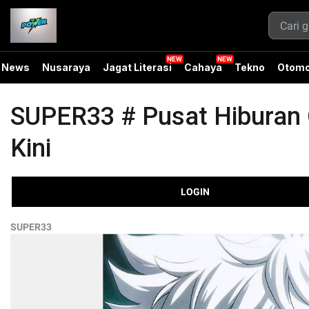
News
Nusaraya
Jagat Literasi
Cahaya
Tekno
Otomo
SUPER33 # Pusat Hiburan O
Kini
LOGIN
SUPER33