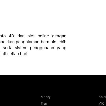
oto 4D dan slot online dengan
ghadirkan pengalaman bermain lebih
, serta sistem penggunaan yang
ti setiap hari.
Money
Kol
Tren
VIK