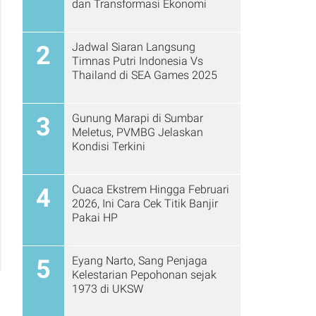
dan Transformasi Ekonomi
Jadwal Siaran Langsung
2
Timnas Putri Indonesia Vs
Thailand di SEA Games 2025
Gunung Marapi di Sumbar
3
Meletus, PVMBG Jelaskan
Kondisi Terkini
Cuaca Ekstrem Hingga Februari
4
2026, Ini Cara Cek Titik Banjir
Pakai HP
Eyang Narto, Sang Penjaga
5
Kelestarian Pepohonan sejak
1973 di UKSW