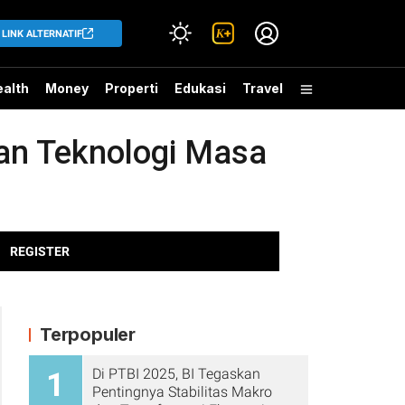
LINK ALTERNATIF
alth
Money
Properti
Edukasi
Travel
gan Teknologi Masa
REGISTER
Terpopuler
Di PTBI 2025, BI Tegaskan
1
Pentingnya Stabilitas Makro