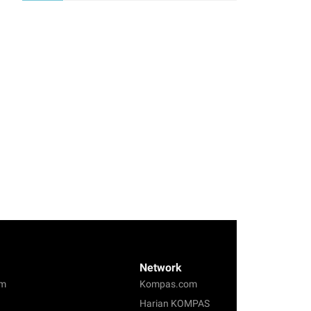
Network
om
Kompas.com
Harian KOMPAS