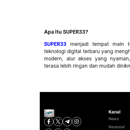
Apa Itu SUPER33?
SUPER33
menjadi tempat main t
teknologi digital terbaru yang men
modern, alur akses yang nyaman
terasa lebih ringan dan mudah dinikma
Kanal
News
Nasional