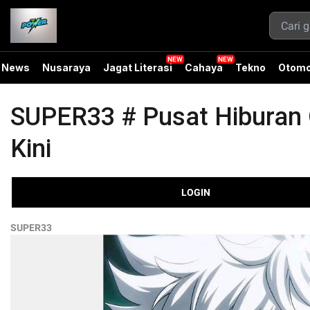
News
Nusaraya
Jagat Literasi
Cahaya
Tekno
Otomo
SUPER33 # Pusat Hiburan O
Kini
LOGIN
SUPER33