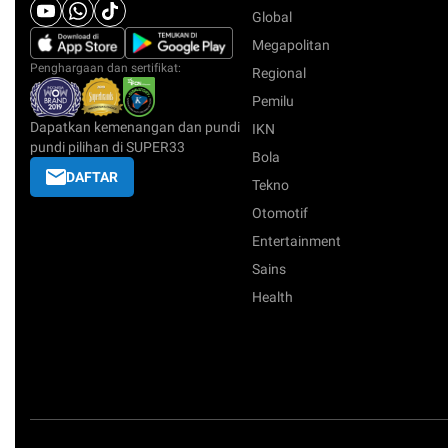
Global
Megapolitan
Penghargaan dan sertifikat:
Regional
Pemilu
Dapatkan kemenangan dan pundi
IKN
pundi pilihan di SUPER33
Bola
DAFTAR
Tekno
Otomotif
Entertainment
Sains
Health