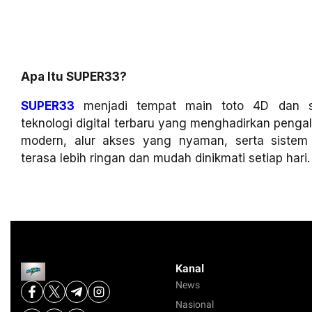
Apa Itu SUPER33?
SUPER33
menjadi tempat main toto 4D dan sl
teknologi digital terbaru yang menghadirkan penga
modern, alur akses yang nyaman, serta siste
terasa lebih ringan dan mudah dinikmati setiap hari.
Kanal
News
Nasional