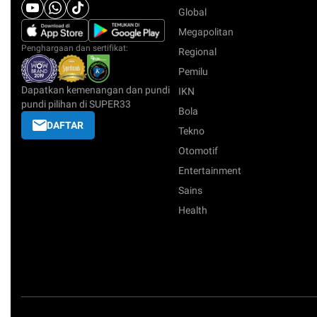
Global
Megapolitan
Penghargaan dan sertifikat:
Regional
Pemilu
Dapatkan kemenangan dan pundi
IKN
pundi pilihan di SUPER33
Bola
DAFTAR
Tekno
Otomotif
Entertainment
Sains
Health