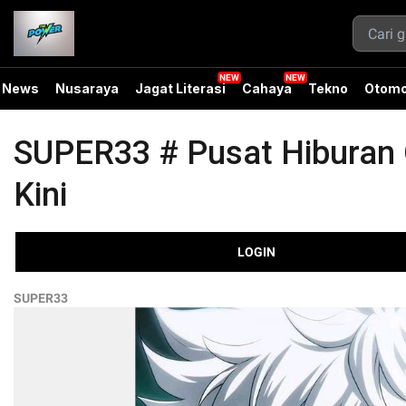
News
Nusaraya
Jagat Literasi
Cahaya
Tekno
Otomo
SUPER33 # Pusat Hiburan O
Kini
LOGIN
SUPER33