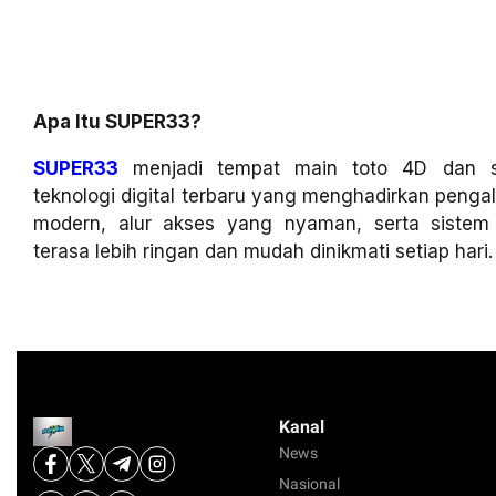
Apa Itu SUPER33?
SUPER33
menjadi tempat main toto 4D dan sl
teknologi digital terbaru yang menghadirkan penga
modern, alur akses yang nyaman, serta siste
terasa lebih ringan dan mudah dinikmati setiap hari.
Kanal
News
Nasional