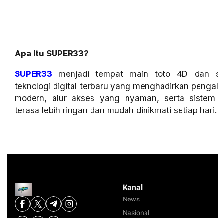
Apa Itu SUPER33?
SUPER33
menjadi tempat main toto 4D dan sl
teknologi digital terbaru yang menghadirkan penga
modern, alur akses yang nyaman, serta siste
terasa lebih ringan dan mudah dinikmati setiap hari.
Kanal
News
Nasional