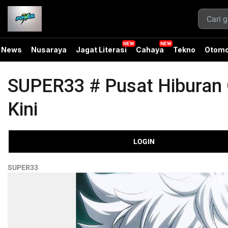
News
Nusaraya
Jagat Literasi
Cahaya
Tekno
Otomo
SUPER33 # Pusat Hiburan O
Kini
LOGIN
SUPER33