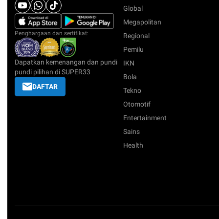
Global
Megapolitan
Penghargaan dan sertifikat:
Regional
Pemilu
Dapatkan kemenangan dan pundi
IKN
pundi pilihan di SUPER33
Bola
DAFTAR
Tekno
Otomotif
Entertainment
Sains
Health