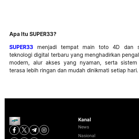
Apa Itu SUPER33?
SUPER33
menjadi tempat main toto 4D dan sl
teknologi digital terbaru yang menghadirkan penga
modern, alur akses yang nyaman, serta siste
terasa lebih ringan dan mudah dinikmati setiap hari.
Kanal
News
Nasional