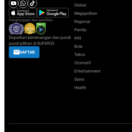
Global
Megapolitan
Penghargaan dan sertifikat:
Regional
Pemilu
Dapatkan kemenangan dan pundi
IKN
pundi pilihan di SUPER33
Bola
DAFTAR
Tekno
Otomotif
Entertainment
Sains
Health