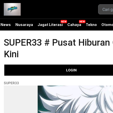
News
Nusaraya
Jagat Literasi
Cahaya
Tekno
Otomo
SUPER33 # Pusat Hiburan O
Kini
LOGIN
SUPER33