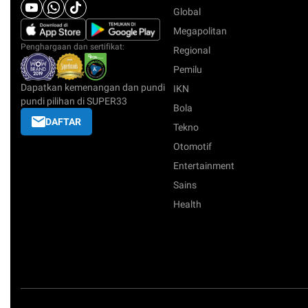
Global
Megapolitan
Penghargaan dan sertifikat:
Regional
Pemilu
Dapatkan kemenangan dan pundi
IKN
pundi pilihan di SUPER33
Bola
DAFTAR
Tekno
Otomotif
Entertainment
Sains
Health