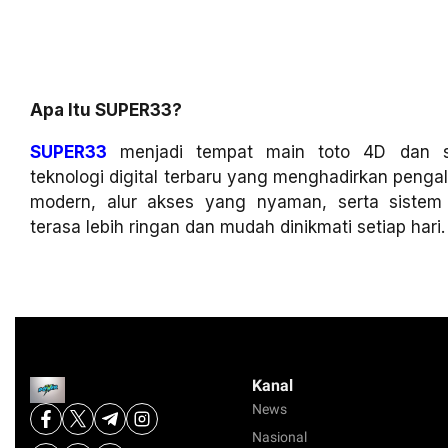
Apa Itu SUPER33?
SUPER33
menjadi tempat main toto 4D dan sl
teknologi digital terbaru yang menghadirkan penga
modern, alur akses yang nyaman, serta siste
terasa lebih ringan dan mudah dinikmati setiap hari.
Kanal
News
Nasional