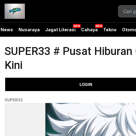
News
Nusaraya
Jagat Literasi
Cahaya
Tekno
Otomo
SUPER33 # Pusat Hiburan O
Kini
LOGIN
SUPER33