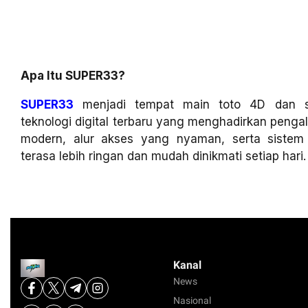
Apa Itu SUPER33?
SUPER33
menjadi tempat main toto 4D dan sl
teknologi digital terbaru yang menghadirkan penga
modern, alur akses yang nyaman, serta siste
terasa lebih ringan dan mudah dinikmati setiap hari.
Kanal
News
Nasional