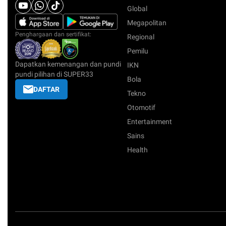
Global
Megapolitan
Penghargaan dan sertifikat:
Regional
Pemilu
Dapatkan kemenangan dan pundi
IKN
pundi pilihan di SUPER33
Bola
DAFTAR
Tekno
Otomotif
Entertainment
Sains
Health