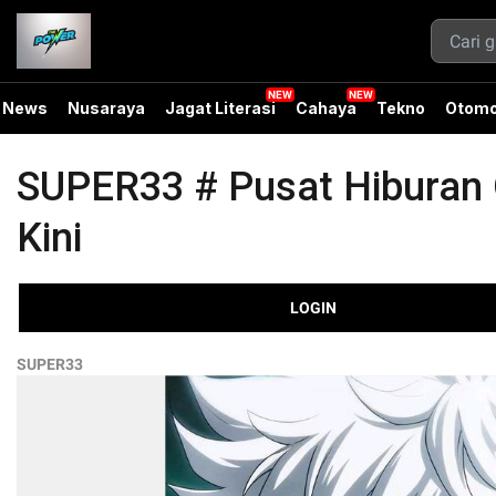
News
Nusaraya
Jagat Literasi
Cahaya
Tekno
Otomo
SUPER33 # Pusat Hiburan O
Kini
LOGIN
SUPER33