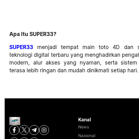
Apa Itu SUPER33?
SUPER33
menjadi tempat main toto 4D dan sl
teknologi digital terbaru yang menghadirkan penga
modern, alur akses yang nyaman, serta siste
terasa lebih ringan dan mudah dinikmati setiap hari.
Kanal
News
Nasional