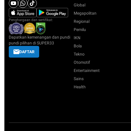
Global
Megapolitan
Penghargaan dan sertifikat:
Regional
Pemilu
Dapatkan kemenangan dan pundi
IKN
pundi pilihan di SUPER33
Bola
DAFTAR
Tekno
Otomotif
Entertainment
Sains
Health