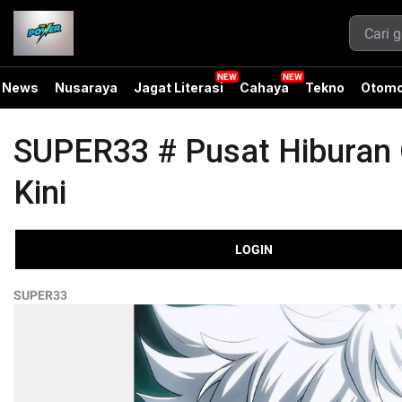
News
Nusaraya
Jagat Literasi
Cahaya
Tekno
Otomo
SUPER33 # Pusat Hiburan O
Kini
LOGIN
SUPER33