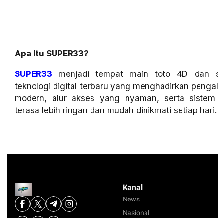
Apa Itu SUPER33?
SUPER33
menjadi tempat main toto 4D dan sl
teknologi digital terbaru yang menghadirkan penga
modern, alur akses yang nyaman, serta siste
terasa lebih ringan dan mudah dinikmati setiap hari.
Kanal
News
Nasional