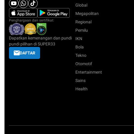
Global
Megapolitan
Penghargaan dan sertifikat:
Regional
Pemilu
Dapatkan kemenangan dan pundi
IKN
pundi pilihan di SUPER33
Bola
DAFTAR
Tekno
Otomotif
Entertainment
Sains
Health