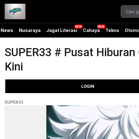
News
Nusaraya
Jagat Literasi
Cahaya
Tekno
Otomo
SUPER33 # Pusat Hiburan O
Kini
LOGIN
SUPER33