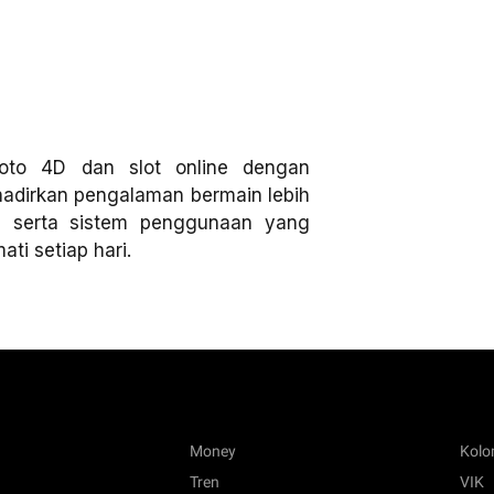
oto 4D dan slot online dengan
ghadirkan pengalaman bermain lebih
, serta sistem penggunaan yang
ti setiap hari.
Money
Kol
Tren
VIK