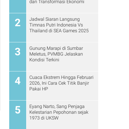
dan Transformasi Ekonomi
Jadwal Siaran Langsung
2
Timnas Putri Indonesia Vs
Thailand di SEA Games 2025
Gunung Marapi di Sumbar
3
Meletus, PVMBG Jelaskan
Kondisi Terkini
Cuaca Ekstrem Hingga Februari
4
2026, Ini Cara Cek Titik Banjir
Pakai HP
Eyang Narto, Sang Penjaga
5
Kelestarian Pepohonan sejak
1973 di UKSW