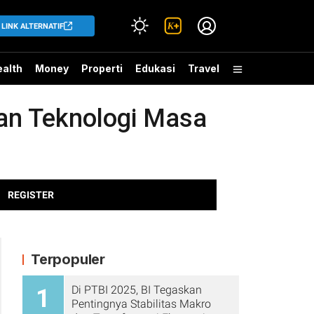
LINK ALTERNATIF
alth
Money
Properti
Edukasi
Travel
gan Teknologi Masa
REGISTER
Terpopuler
Di PTBI 2025, BI Tegaskan
1
Pentingnya Stabilitas Makro