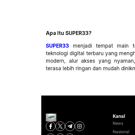
Apa Itu SUPER33?
SUPER33
menjadi tempat main t
teknologi digital terbaru yang men
modern, alur akses yang nyaman
terasa lebih ringan dan mudah dinikma
Kanal
News
Nasional