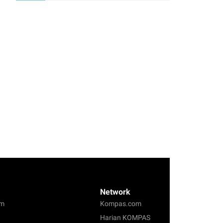
Network
om
Kompas.com
Harian KOMPAS