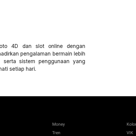
oto 4D dan slot online dengan
ghadirkan pengalaman bermain lebih
, serta sistem penggunaan yang
ti setiap hari.
Money
Kol
Tren
VIK