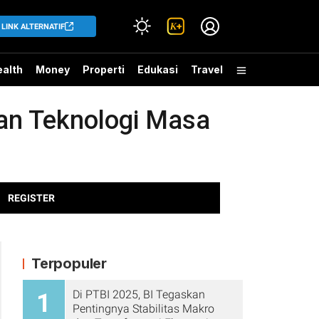
LINK ALTERNATIF
alth
Money
Properti
Edukasi
Travel
gan Teknologi Masa
REGISTER
Terpopuler
Di PTBI 2025, BI Tegaskan
1
Pentingnya Stabilitas Makro