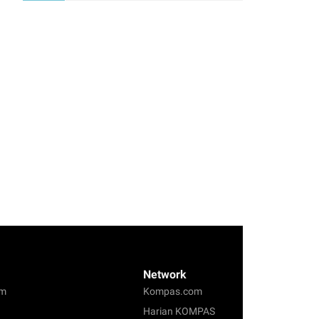
Network
om
Kompas.com
Harian KOMPAS