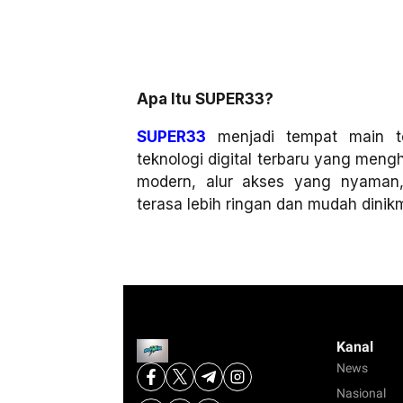
Apa Itu SUPER33?
SUPER33
menjadi tempat main t
teknologi digital terbaru yang men
modern, alur akses yang nyaman
terasa lebih ringan dan mudah dinikma
Kanal
News
Nasional