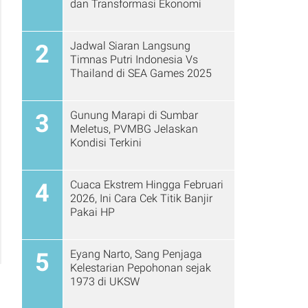
dan Transformasi Ekonomi
Jadwal Siaran Langsung
2
Timnas Putri Indonesia Vs
Thailand di SEA Games 2025
Gunung Marapi di Sumbar
3
Meletus, PVMBG Jelaskan
Kondisi Terkini
Cuaca Ekstrem Hingga Februari
4
2026, Ini Cara Cek Titik Banjir
Pakai HP
Eyang Narto, Sang Penjaga
5
Kelestarian Pepohonan sejak
1973 di UKSW