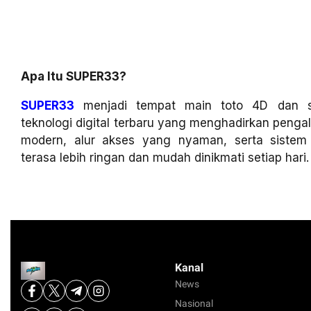
Apa Itu SUPER33?
SUPER33
menjadi tempat main toto 4D dan sl
teknologi digital terbaru yang menghadirkan penga
modern, alur akses yang nyaman, serta siste
terasa lebih ringan dan mudah dinikmati setiap hari.
Kanal
News
Nasional