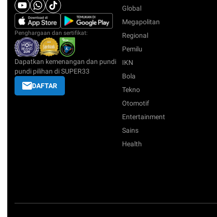
Global
Megapolitan
Penghargaan dan sertifikat:
Regional
Pemilu
Dapatkan kemenangan dan pundi
IKN
pundi pilihan di SUPER33
Bola
DAFTAR
Tekno
Otomotif
Entertainment
Sains
Health