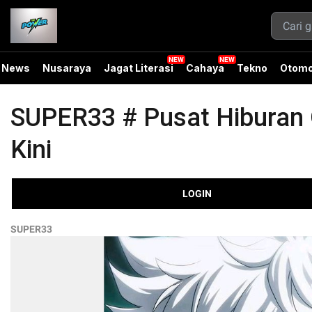
News
Nusaraya
Jagat Literasi
Cahaya
Tekno
Otomo
SUPER33 # Pusat Hiburan O
Kini
LOGIN
SUPER33