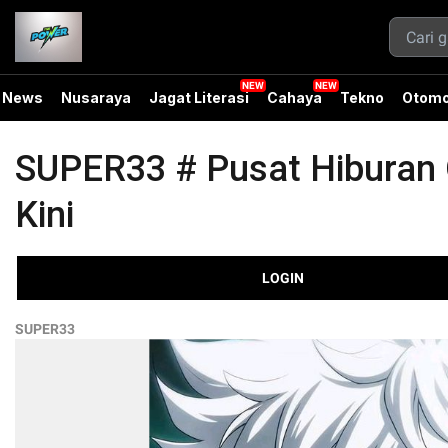
News
Nusaraya
Jagat Literasi
Cahaya
Tekno
Otomo
SUPER33 # Pusat Hiburan O
Kini
LOGIN
SUPER33