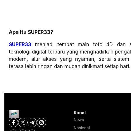
Apa Itu SUPER33?
SUPER33
menjadi tempat main toto 4D dan sl
teknologi digital terbaru yang menghadirkan penga
modern, alur akses yang nyaman, serta siste
terasa lebih ringan dan mudah dinikmati setiap hari.
Kanal
News
Nasional