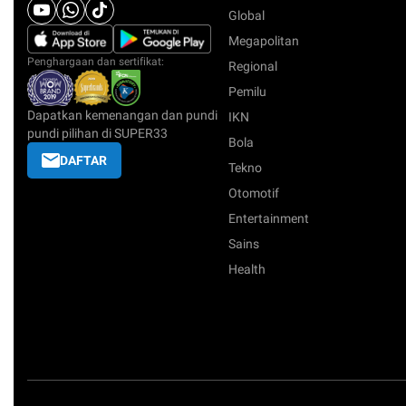
Global
Megapolitan
Penghargaan dan sertifikat:
Regional
Pemilu
Dapatkan kemenangan dan pundi
IKN
pundi pilihan di SUPER33
Bola
DAFTAR
Tekno
Otomotif
Entertainment
Sains
Health