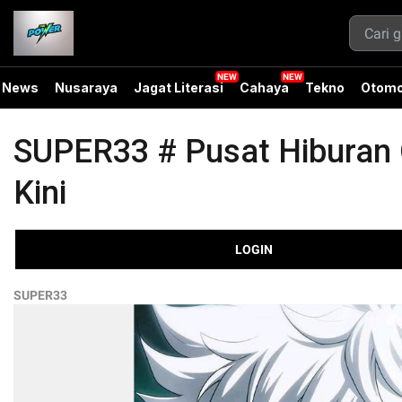
News
Nusaraya
Jagat Literasi
Cahaya
Tekno
Otomo
SUPER33 # Pusat Hiburan O
Kini
LOGIN
SUPER33