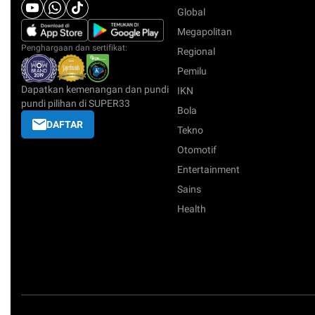
Global
Megapolitan
Penghargaan dan sertifikat:
Regional
Pemilu
Dapatkan kemenangan dan pundi
IKN
pundi pilihan di SUPER33
Bola
DAFTAR
Tekno
Otomotif
Entertainment
Sains
Health