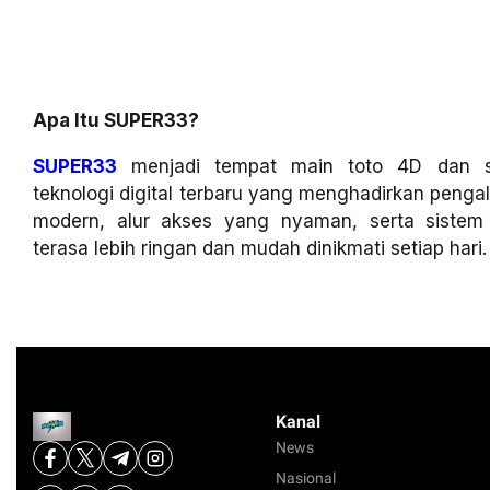
Apa Itu SUPER33?
SUPER33
menjadi tempat main toto 4D dan sl
teknologi digital terbaru yang menghadirkan penga
modern, alur akses yang nyaman, serta siste
terasa lebih ringan dan mudah dinikmati setiap hari.
Kanal
News
Nasional