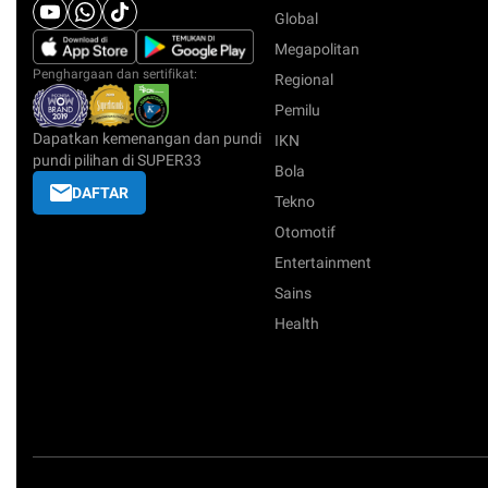
Global
Megapolitan
Penghargaan dan sertifikat:
Regional
Pemilu
Dapatkan kemenangan dan pundi
IKN
pundi pilihan di SUPER33
Bola
DAFTAR
Tekno
Otomotif
Entertainment
Sains
Health