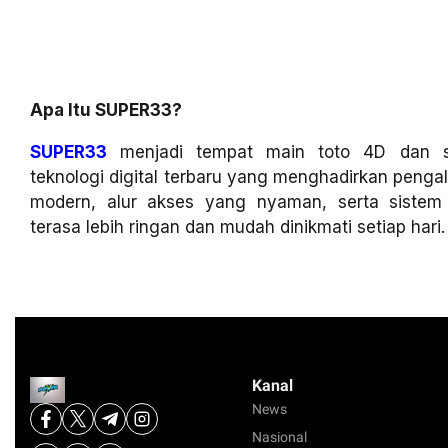
Apa Itu SUPER33?
SUPER33
menjadi tempat main toto 4D dan sl
teknologi digital terbaru yang menghadirkan penga
modern, alur akses yang nyaman, serta siste
terasa lebih ringan dan mudah dinikmati setiap hari.
Kanal
News
Nasional