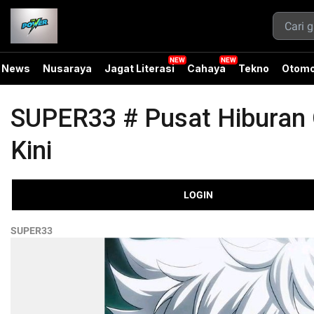
News
Nusaraya
Jagat Literasi
Cahaya
Tekno
Otomo
SUPER33 # Pusat Hiburan O
Kini
LOGIN
SUPER33