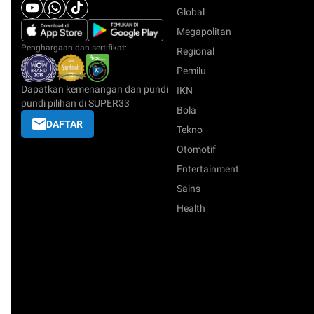
Global
Megapolitan
Penghargaan dan sertifikat:
Regional
Pemilu
Dapatkan kemenangan dan pundi
IKN
pundi pilihan di SUPER33
Bola
DAFTAR
Tekno
Otomotif
Entertainment
Sains
Health