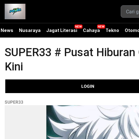
News
Nusaraya
Jagat Literasi
Cahaya
Tekno
Otomo
SUPER33 # Pusat Hiburan O
Kini
LOGIN
SUPER33