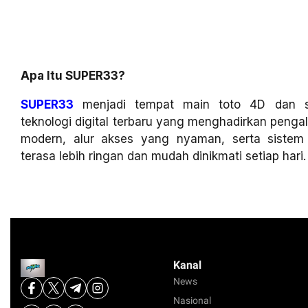
Apa Itu SUPER33?
SUPER33
menjadi tempat main toto 4D dan sl
teknologi digital terbaru yang menghadirkan penga
modern, alur akses yang nyaman, serta siste
terasa lebih ringan dan mudah dinikmati setiap hari.
Kanal
News
Nasional