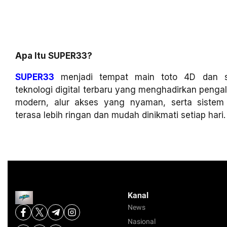
Apa Itu SUPER33?
SUPER33
menjadi tempat main toto 4D dan sl
teknologi digital terbaru yang menghadirkan penga
modern, alur akses yang nyaman, serta siste
terasa lebih ringan dan mudah dinikmati setiap hari.
Kanal
News
Nasional