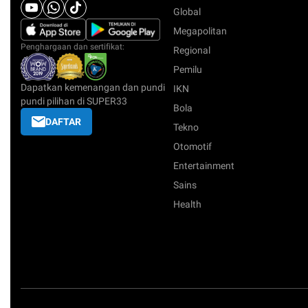
Global
Megapolitan
Penghargaan dan sertifikat:
Regional
Pemilu
Dapatkan kemenangan dan pundi
IKN
pundi pilihan di SUPER33
Bola
DAFTAR
Tekno
Otomotif
Entertainment
Sains
Health