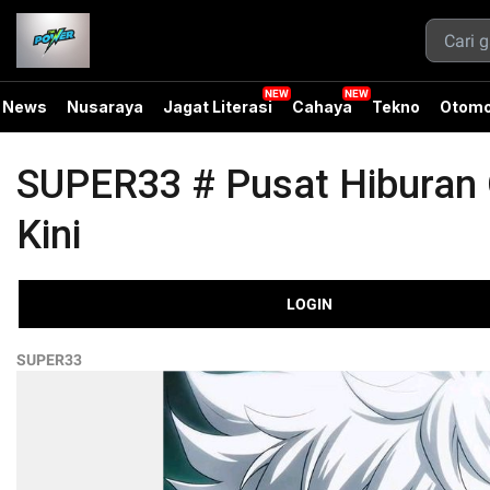
News
Nusaraya
Jagat Literasi
Cahaya
Tekno
Otomo
SUPER33 # Pusat Hiburan O
Kini
LOGIN
SUPER33