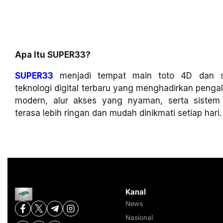
Apa Itu SUPER33?
SUPER33
menjadi tempat main toto 4D dan sl
teknologi digital terbaru yang menghadirkan penga
modern, alur akses yang nyaman, serta siste
terasa lebih ringan dan mudah dinikmati setiap hari.
Kanal
News
Nasional