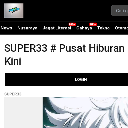
News
Nusaraya
Jagat Literasi
Cahaya
Tekno
Otomo
SUPER33 # Pusat Hiburan O
Kini
LOGIN
SUPER33