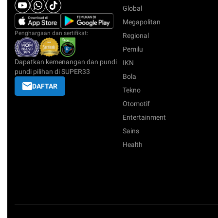
Global
Megapolitan
Penghargaan dan sertifikat:
Regional
Pemilu
Dapatkan kemenangan dan pundi
IKN
pundi pilihan di SUPER33
Bola
DAFTAR
Tekno
Otomotif
Entertainment
Sains
Health