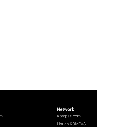
Network
om
Kompas.com
Harian KOMPAS