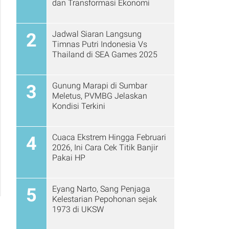
dan Transformasi Ekonomi
Jadwal Siaran Langsung
2
Timnas Putri Indonesia Vs
Thailand di SEA Games 2025
Gunung Marapi di Sumbar
3
Meletus, PVMBG Jelaskan
Kondisi Terkini
Cuaca Ekstrem Hingga Februari
4
2026, Ini Cara Cek Titik Banjir
Pakai HP
Eyang Narto, Sang Penjaga
5
Kelestarian Pepohonan sejak
1973 di UKSW