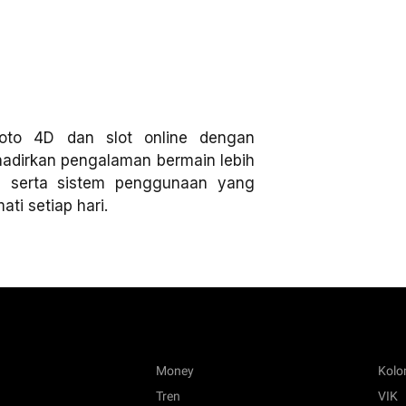
oto 4D dan slot online dengan
ghadirkan pengalaman bermain lebih
, serta sistem penggunaan yang
ti setiap hari.
Money
Kol
Tren
VIK