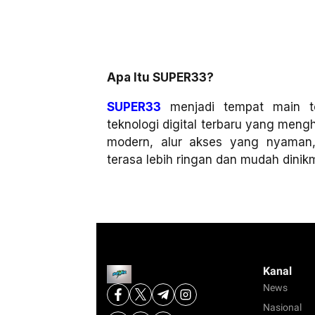
Apa Itu SUPER33?
SUPER33
menjadi tempat main t
teknologi digital terbaru yang men
modern, alur akses yang nyaman
terasa lebih ringan dan mudah dinikma
Kanal
News
Nasional