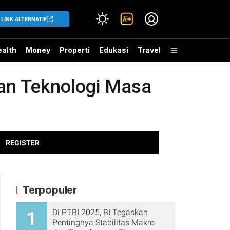
LINK ALTERNATIF
alth
Money
Properti
Edukasi
Travel
gan Teknologi Masa
REGISTER
Terpopuler
Di PTBI 2025, BI Tegaskan
1
Pentingnya Stabilitas Makro