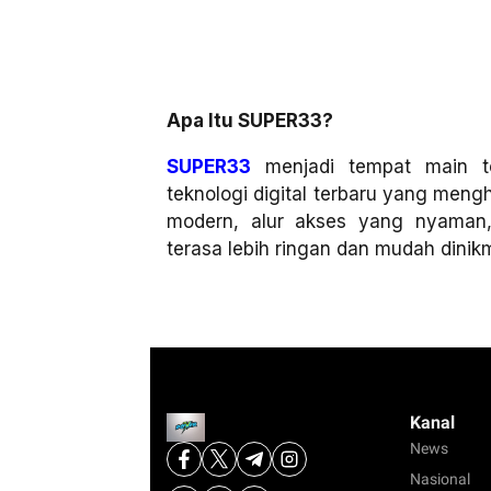
Apa Itu SUPER33?
SUPER33
menjadi tempat main t
teknologi digital terbaru yang men
modern, alur akses yang nyaman
terasa lebih ringan dan mudah dinikma
Kanal
News
Nasional