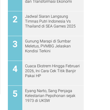
dan Transformasi Ekonomi
Jadwal Siaran Langsung
2
Timnas Putri Indonesia Vs
Thailand di SEA Games 2025
Gunung Marapi di Sumbar
3
Meletus, PVMBG Jelaskan
Kondisi Terkini
Cuaca Ekstrem Hingga Februari
4
2026, Ini Cara Cek Titik Banjir
Pakai HP
Eyang Narto, Sang Penjaga
5
Kelestarian Pepohonan sejak
1973 di UKSW