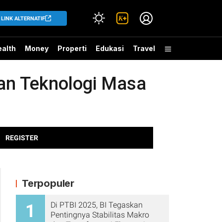
LINK ALTERNATIF
alth
Money
Properti
Edukasi
Travel
gan Teknologi Masa
REGISTER
Terpopuler
Di PTBI 2025, BI Tegaskan
1
Pentingnya Stabilitas Makro