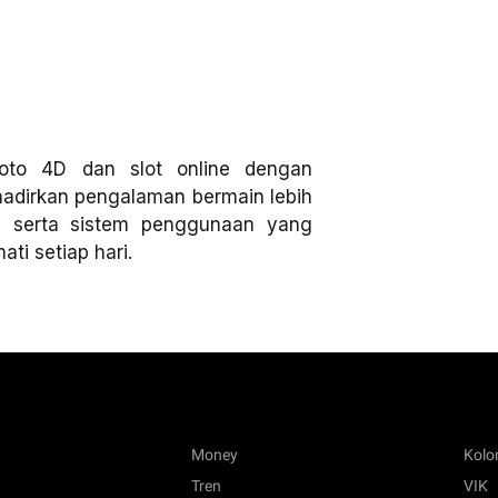
oto 4D dan slot online dengan
ghadirkan pengalaman bermain lebih
, serta sistem penggunaan yang
ti setiap hari.
Money
Kol
Tren
VIK