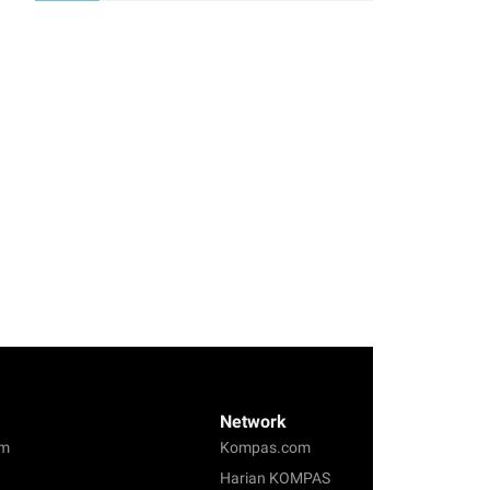
Network
om
Kompas.com
Harian KOMPAS