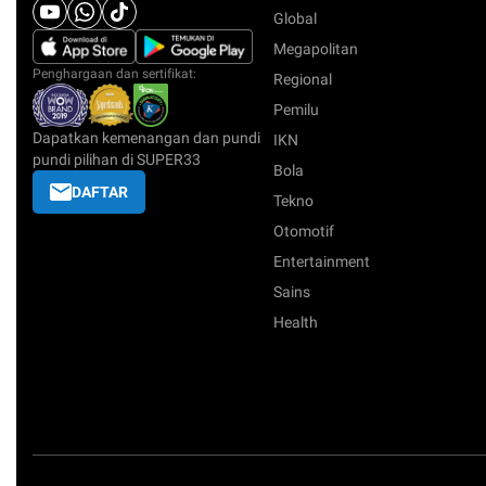
Global
Megapolitan
Penghargaan dan sertifikat:
Regional
Pemilu
Dapatkan kemenangan dan pundi
IKN
pundi pilihan di SUPER33
Bola
DAFTAR
Tekno
Otomotif
Entertainment
Sains
Health