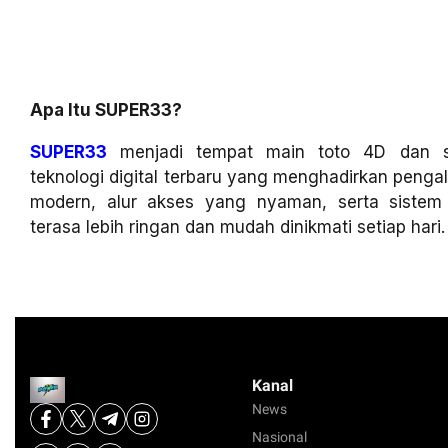
Apa Itu SUPER33?
SUPER33
menjadi tempat main toto 4D dan sl
teknologi digital terbaru yang menghadirkan penga
modern, alur akses yang nyaman, serta siste
terasa lebih ringan dan mudah dinikmati setiap hari.
Kanal
News
Nasional