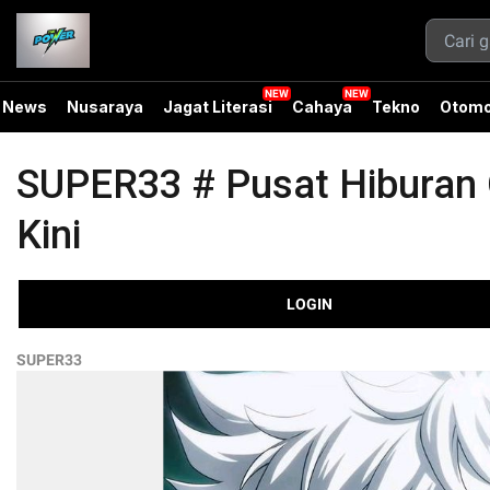
News
Nusaraya
Jagat Literasi
Cahaya
Tekno
Otomo
SUPER33 # Pusat Hiburan O
Kini
LOGIN
SUPER33