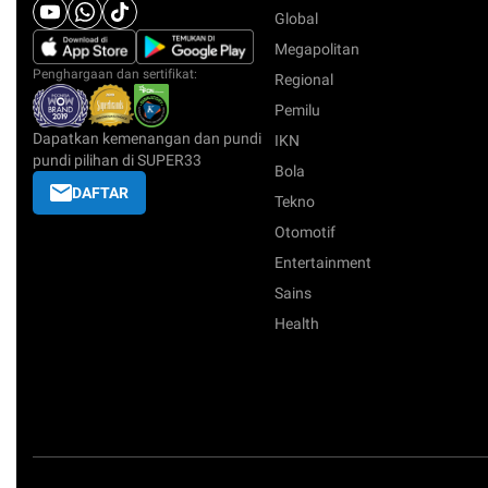
Global
Megapolitan
Penghargaan dan sertifikat:
Regional
Pemilu
Dapatkan kemenangan dan pundi
IKN
pundi pilihan di SUPER33
Bola
DAFTAR
Tekno
Otomotif
Entertainment
Sains
Health