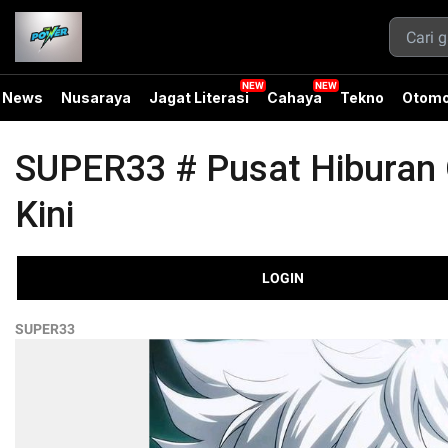
News
Nusaraya
Jagat Literasi
Cahaya
Tekno
Otomo
SUPER33 # Pusat Hiburan O
Kini
LOGIN
SUPER33