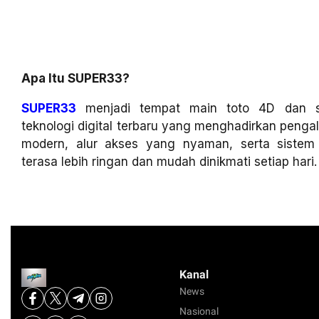
Apa Itu SUPER33?
SUPER33
menjadi tempat main toto 4D dan sl
teknologi digital terbaru yang menghadirkan penga
modern, alur akses yang nyaman, serta siste
terasa lebih ringan dan mudah dinikmati setiap hari.
Kanal
News
Nasional