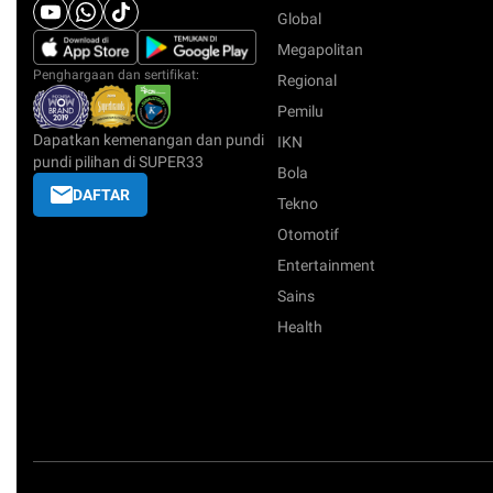
Global
Megapolitan
Penghargaan dan sertifikat:
Regional
Pemilu
Dapatkan kemenangan dan pundi
IKN
pundi pilihan di SUPER33
Bola
DAFTAR
Tekno
Otomotif
Entertainment
Sains
Health