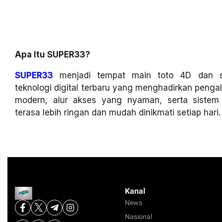
Apa Itu SUPER33?
SUPER33
menjadi tempat main toto 4D dan sl
teknologi digital terbaru yang menghadirkan penga
modern, alur akses yang nyaman, serta siste
terasa lebih ringan dan mudah dinikmati setiap hari.
Kanal
News
Nasional