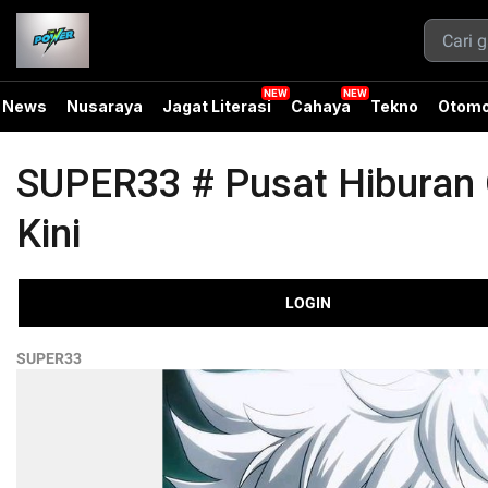
News
Nusaraya
Jagat Literasi
Cahaya
Tekno
Otomo
SUPER33 # Pusat Hiburan O
Kini
LOGIN
SUPER33