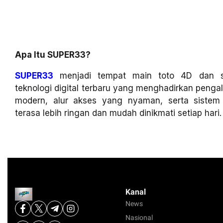
Apa Itu SUPER33?
SUPER33
menjadi tempat main toto 4D dan sl
teknologi digital terbaru yang menghadirkan penga
modern, alur akses yang nyaman, serta siste
terasa lebih ringan dan mudah dinikmati setiap hari.
Kanal
News
Nasional