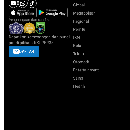
Global
Megapolitan
Penghargaan dan sertifikat:
Regional
Pemilu
Dapatkan kemenangan dan pundi
IKN
pundi pilihan di SUPER33
Bola
DAFTAR
Tekno
Otomotif
Entertainment
Sains
Health