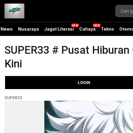
News
Nusaraya
Jagat Literasi
Cahaya
Tekno
Otomo
SUPER33 # Pusat Hiburan O
Kini
LOGIN
SUPER33