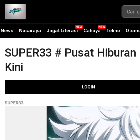
News
Nusaraya
Jagat Literasi
Cahaya
Tekno
Otomo
SUPER33 # Pusat Hiburan O
Kini
LOGIN
SUPER33