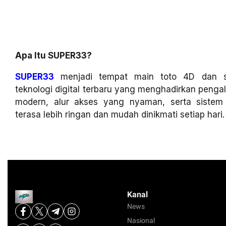
Apa Itu SUPER33?
SUPER33
menjadi tempat main toto 4D dan sl
teknologi digital terbaru yang menghadirkan penga
modern, alur akses yang nyaman, serta siste
terasa lebih ringan dan mudah dinikmati setiap hari.
Kanal
News
Nasional