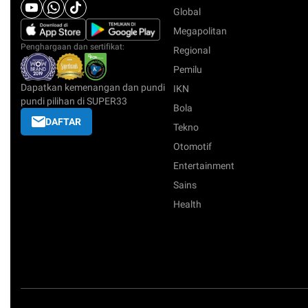
Global
Megapolitan
Penghargaan dan sertifikat:
Regional
Pemilu
Dapatkan kemenangan dan pundi
IKN
pundi pilihan di SUPER33
Bola
DAFTAR
Tekno
Otomotif
Entertainment
Sains
Health